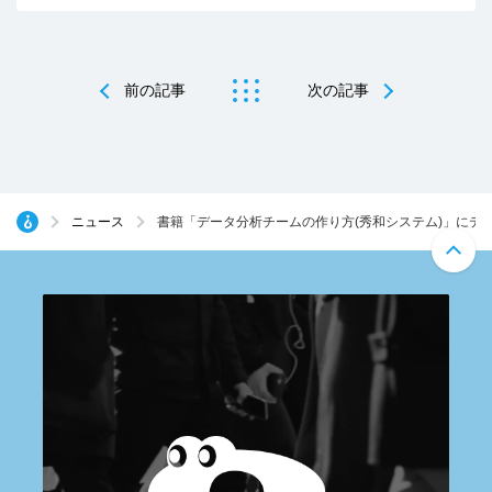
前の記事
次の記事
ニュース
書籍「データ分析チームの作り方(秀和システム)」にテ