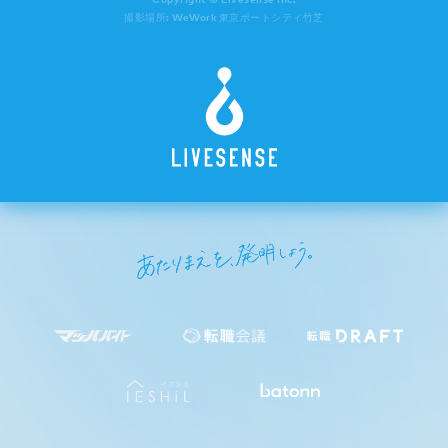
撮影場所: WeWork 東京ポートシティ竹芝