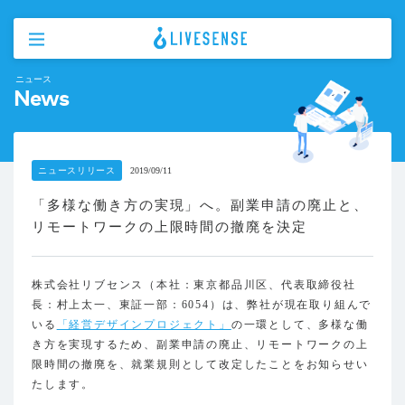
ニュース
News
ニュースリリース
2019/09/11
「多様な働き方の実現」へ。副業申請の廃止と、
リモートワークの上限時間の撤廃を決定
株式会社リブセンス（本社：東京都品川区、代表取締役社
長：村上太一、東証一部：6054）は、弊社が現在取り組んで
いる
「経営デザインプロジェクト」
の一環として、多様な働
き方を実現するため、副業申請の廃止、リモートワークの上
限時間の撤廃を、就業規則として改定したことをお知らせい
たします。