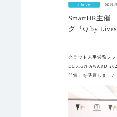
お知らせ
2021/11/
SmartHR主催
グ『Q by L
クラウド人事労務ソフト
DESIGN AWARD 
門賞」を受賞しました