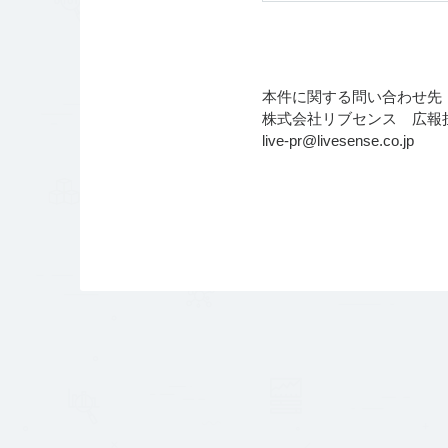
本件に関する問い合わせ先
株式会社リブセンス 広報
live-pr@livesense.co.jp