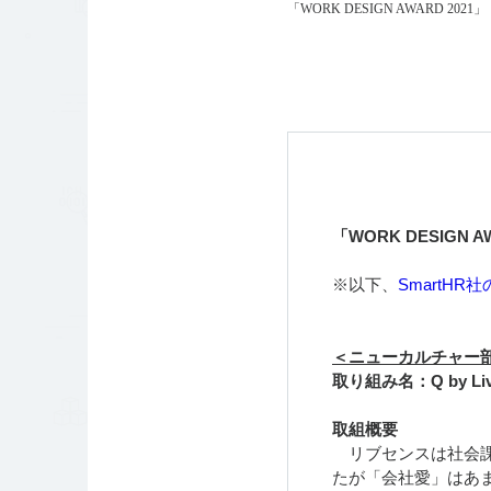
「WORK DESIGN AWARD 2021」
「WORK DESIGN 
※以下、
SmartH
＜ニューカルチャー
取り組み名：Q by Liv
取組概要
リブセンスは社会課
たが「会社愛」はあ