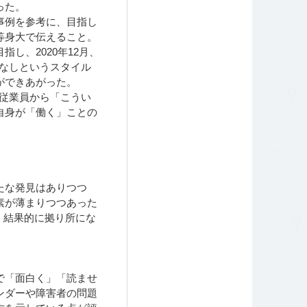
った。
事例を参考に、目指し
等身大で伝えること。
し、2020年12月、
写真なしというスタイル
ができあがった。
従業員から「こうい
自身が「働く」ことの
たな発見はありつつ
素が薄まりつつあった
は、結果的に拠り所にな
で「面白く」「読ませ
ンダーや障害者の問題