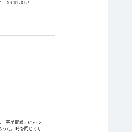
ャー部門＞を受賞しました
に「事業部愛」はあっ
あった。時を同じくし