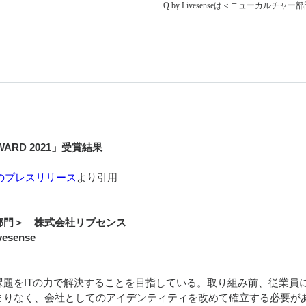
Q by Livesenseは＜ニューカルチ
AWARD 2021」受賞結果
R社のプレスリリース
より引用
部門＞ 株式会社リブセンス
esense
題をITの力で解決することを目指している。取り組み前、従業員
まりなく、会社としてのアイデンティティを改めて確立する必要が