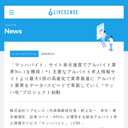
ニュース
News
ニュースリリース
2026/04/23
「マッハバイト」サイト表示速度でアルバイト業
界No.1を獲得！*1 主要なアルバイト求人情報サ
イトより最大5倍の高速化で業界最速に アルバイ
ト業界をデータ×スピードで革新していく “マッ
ハ化”プロジェクト始動
株式会社リブセンス（代表取締役社長：村上太一、本社：東
京都港区、証券コード：6054）が運営する総合アルバイト求
人情報サービス『マッハバイト』（URL：