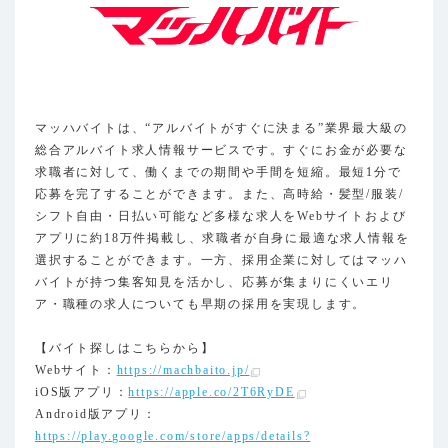
マッハバイトは、“アルバイトがすぐに決まる”業界最大級の
総合アルバイト求人情報サービスです。すぐにお金が必要な
求職者に対して、働くまでの期間や手間を短縮。最短1分で
応募を完了することができます。また、高時給・髪型/服装/
シフト自由・日払い可能など多様な求人をWebサイトおよび
アプリに約18万件掲載し、求職者が自身に最適な求人情報を
選択することができます。一方、採用企業に対してはマッハ
バイトが持つ集客知見を活かし、応募が集まりにくいエリ
ア・職種の求人についても早期の採用を実現します。
【バイト探しはこちらから】
Webサイト：
https://machbaito.jp/
iOS版アプリ：
https://apple.co/2T6RyDE
Android版アプリ：
https://play.google.com/store/apps/details?