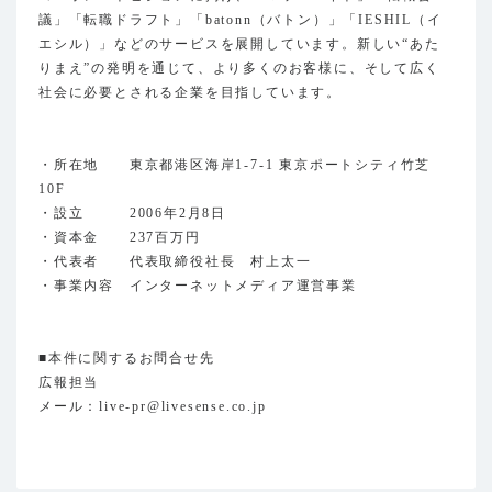
議」「転職ドラフト」「batonn（バトン）」「IESHIL（イ
エシル）」などのサービスを展開しています。新しい“あた
りまえ”の発明を通じて、より多くのお客様に、そして広く
社会に必要とされる企業を目指しています。
・所在地 東京都港区海岸1-7-1 東京ポートシティ竹芝
10F
・設立 2006年2月8日
・資本金 237百万円
・代表者 代表取締役社長 村上太一
・事業内容 インターネットメディア運営事業
■本件に関するお問合せ先
広報担当
メール：live-pr@livesense.co.jp