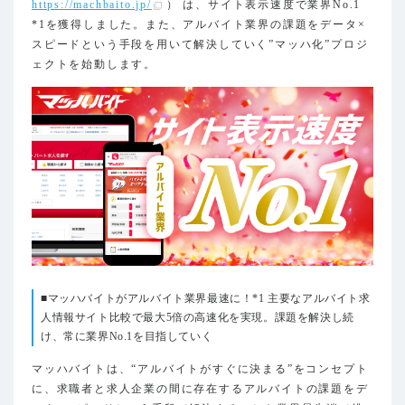
https://machbaito.jp/
） は、サイト表示速度で業界No.1
*1を獲得しました。また、アルバイト業界の課題をデータ×
スピードという手段を用いて解決していく”マッハ化”プロジ
ェクトを始動します。
■マッハバイトがアルバイト業界最速に！*1 主要なアルバイト求
人情報サイト比較で最大5倍の高速化を実現。課題を解決し続
け、常に業界No.1を目指していく
マッハバイトは、“アルバイトがすぐに決まる”をコンセプト
に、求職者と求人企業の間に存在するアルバイトの課題をデ