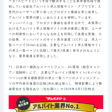
ータ×スピードという手段で解決することを業界最先端で挑
戦している総合アルバイト求人情報サイト・アプリです。Z
世代のユーザーに寄り添ったプロダクト価値を常に追求し、
アルバイト業界の新しいあたりまえを発明しています。
マッハバイトは、プロダクト価値を追求する中で、本業界に
おけるアルバイト求人情報サイトの表示速度に着目。ユーザ
ーの利便性においてさらなる向上を目指して改善を実施。そ
の結果、マッハバイトのサイト表示速度（LCP）は、求人一
覧ページで363msを記録。主要なアルバイト求人情報サイト
の求人一覧ページと比較して最大5倍速く表示されるように
なり、業界最速を実現しました。
*1：日本の一般的なスマートフォン・4G環境（格安キャリ
ア／混雑時）にて、 主要なアルバイト情報サイト(モバイル
ページ)の東京都新宿区の求人一覧ページのメインコンテン
ツの平均表示速度の比較(外れ値は除く)。 開発影響により数
値変化する場合あり（当社調べ）※2026年4月13日時点