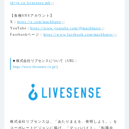
id=jp.co.livesense.mb
【各種SNSアカウント】
X：
https://x.com/machbaito
YouTube：
https://www.youtube.com/@machbaito
Facebookページ：
https://www.facebook.com/machbaito/
■ 株式会社リブセンスについて（URL：
https://www.livesense.co.jp/
）
株式会社リブセンスは、「あたりまえを、発明しよう。」を
コーポレートビジョンに掲げ、「マッハバイト」「転職会