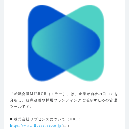
「転職会議MIRROR（ミラー）」は、企業が自社の口コミを
分析し、組織改善や採用ブランディングに活かすための管理
ツールです。
■ 株式会社リブセンスについて（URL：
https://www.livesense.co.jp/
）