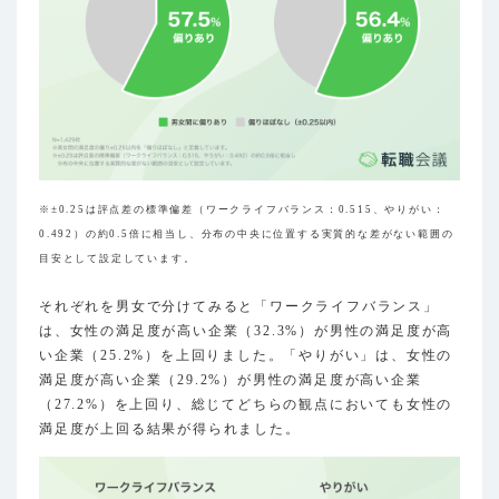
※±0.25は評点差の標準偏差（ワークライフバランス：0.515、やりがい：
0.492）の約0.5倍に相当し、分布の中央に位置する実質的な差がない範囲の
目安として設定しています。
それぞれを男女で分けてみると「ワークライフバランス」
は、女性の満足度が高い企業（32.3%）が男性の満足度が高
い企業（25.2%）を上回りました。「やりがい」は、女性の
満足度が高い企業（29.2%）が男性の満足度が高い企業
（27.2%）を上回り、総じてどちらの観点においても女性の
満足度が上回る結果が得られました。