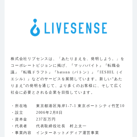
株式会社リブセンスは、「あたりまえを、発明しよう。」を
コーポレートビジョンに掲げ、『マッハバイト』『転職会
議』『転職ドラフト』『batonn（バトン）』『IESHIL（イ
エシル）』などのサービスを展開しています。新しい“あた
りまえ”の発明を通じて、より多くのお客様に、そして広く
社会に必要とされる企業を目指しています。
・所在地 東京都港区海岸1-7-1 東京ポートシティ竹芝10
・設立 2006年2月8日
・資本金 237百万円
・代表者 代表取締役社長 村上太一
・事業内容 インターネットメディア運営事業