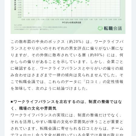
この散布図の中央のボックス（約20%）は、ワークライフバ
ランスとやりがいのそれぞれの男女評点に偏りがない層にな
りますが、その外側に散布されている層（約80%）には、何
かしらの偏りがあることを示しています。しかし、企業ごと
に確認すると、ワークライフバランスとやりがいの偏りの組
み合わせはさまざまで一律の傾向は見られませんでした。そ
こで転職会議では、これらのデータに「口コミ」の定性情報
を加味して、次のように結論づけました。
■ワークライフバランスを左右するのは、制度の整備ではな
く、職場の文化や雰囲気
ワークライフバランスの実現には、制度の整備だけでなく、
それを活用しやすい職場の文化や雰囲気が伴うことが重要と
されています。転職会議に寄せられる口コミからは、チーム
でフォローし合う文化が根付いている企業では有休が取りや