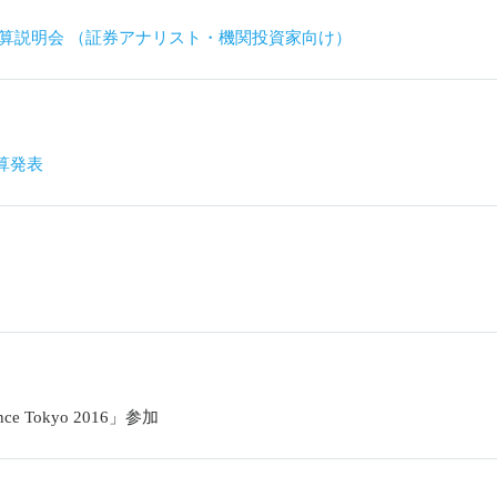
期 決算説明会 （証券アナリスト・機関投資家向け）
決算発表
rence Tokyo 2016」参加