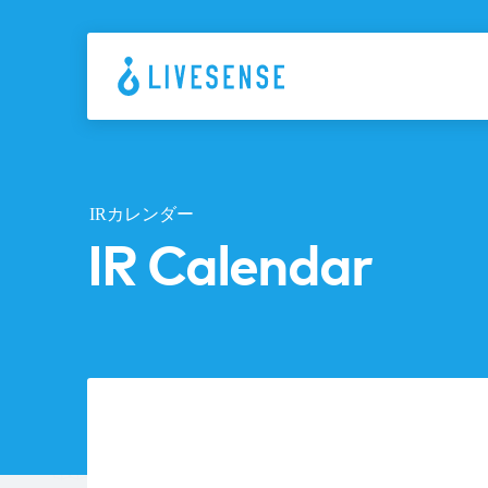
IRカレンダー
IR Calendar