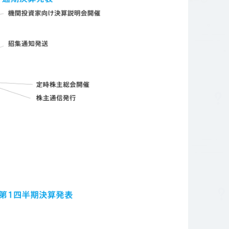
針
コーポレートガバナンス