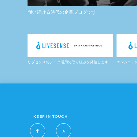
問い続ける時代の企業ブログです
リブセンスのデータ活用の取り組みを発信します
エンジニア
KEEP IN TOUCH