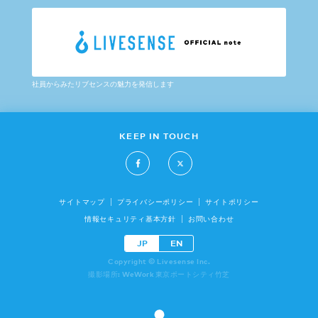
社員からみたリブセンスの魅力を発信します
KEEP IN TOUCH
サイトマップ
プライバシーポリシー
サイトポリシー
情報セキュリティ基本方針
お問い合わせ
JP
EN
Copyright © Livesense Inc.
撮影場所: WeWork 東京ポートシティ竹芝