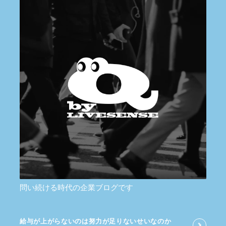
問い続ける時代の企業ブログです
給与が​上がらないのは​努力が​足りないせいなのか