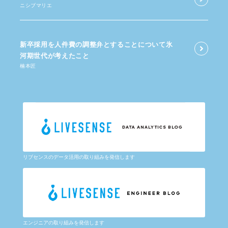
ニシブマリエ
新卒採用を​人件費の​調整弁と​する​ことに​ついて​氷
河期世代が​考えた​こと
楠本匠
リブセンスのデータ活用の取り組みを発信します
エンジニアの取り組みを発信します