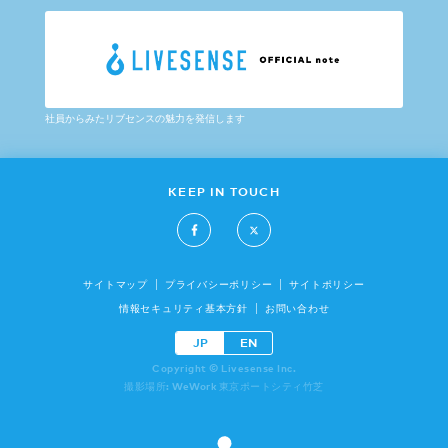
社員からみたリブセンスの魅力を発信します
KEEP IN TOUCH
サイトマップ
プライバシーポリシー
サイトポリシー
情報セキュリティ基本方針
お問い合わせ
JP
EN
Copyright © Livesense Inc.
撮影場所: WeWork 東京ポートシティ竹芝