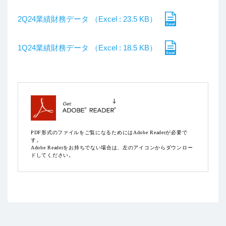
2Q24業績財務データ （Excel : 23.5 KB）
1Q24業績財務データ （Excel : 18.5 KB）
PDF形式のファイルをご覧になるためにはAdobe Readerが必要で
す。
Adobe Readerをお持ちでない場合は、左のアイコンからダウンロー
ドしてください。