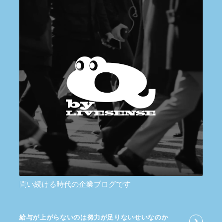
問い続ける時代の企業ブログです
給与が​上がらないのは​努力が​足りないせいなのか