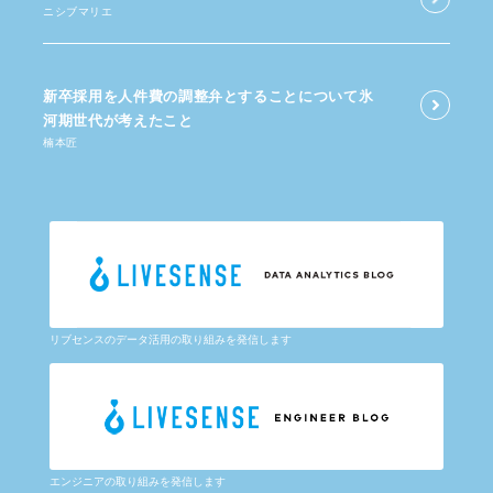
ニシブマリエ
新卒採用を​人件費の​調整弁と​する​ことに​ついて​氷
河期世代が​考えた​こと
楠本匠
リブセンスのデータ活用の取り組みを発信します
エンジニアの取り組みを発信します