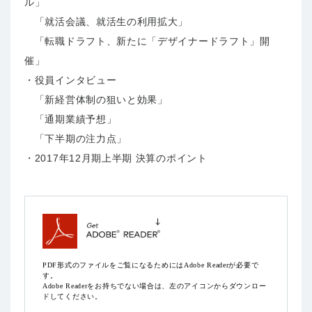
ル」
「就活会議、就活生の利用拡大」
「転職ドラフト、新たに「デザイナードラフト」開
催」
・役員インタビュー
「新経営体制の狙いと効果」
「通期業績予想」
「下半期の注力点」
・2017年12月期上半期 決算のポイント
PDF形式のファイルをご覧になるためにはAdobe Readerが必要で
す。
Adobe Readerをお持ちでない場合は、左のアイコンからダウンロー
ドしてください。