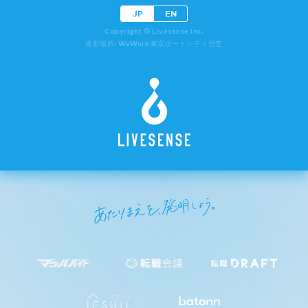
JP
EN
Copyright © Livesense Inc.
撮影場所: WeWork 東京ポートシティ竹芝