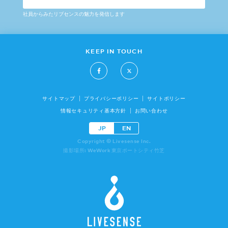
社員からみたリブセンスの魅力を発信します
KEEP IN TOUCH
サイトマップ
プライバシーポリシー
サイトポリシー
情報セキュリティ基本方針
お問い合わせ
JP
EN
Copyright © Livesense Inc.
撮影場所: WeWork 東京ポートシティ竹芝