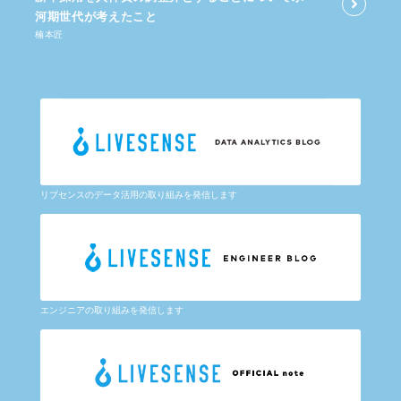
河期世代が​考えた​こと
楠本匠
リブセンスのデータ活用の取り組みを発信します
エンジニアの取り組みを発信します