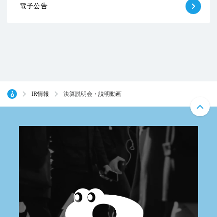
電子公告
IR情報
決算説明会・説明動画